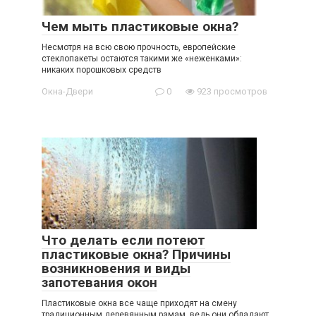
Чем мыть пластиковые окна?
Несмотря на всю свою прочность, европейские
стеклопакеты остаются такими же «неженками»:
никаких порошковых средств
Окна-Двери
0
923 просмотров
Что делать если потеют
пластиковые окна? Причины
возникновения и виды
запотевания окон
Пластиковые окна все чаще приходят на смену
традиционным деревянным рамам, ведь они обладают