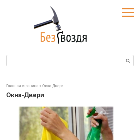
Перейти
к
контенту
Поиск:
Главная страница
»
Окна-Двери
Окна-Двери