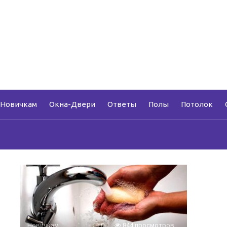
Новичкам
Окна-Двери
Ответы
Полы
Потолок
Новичкам
0
844 просмотров