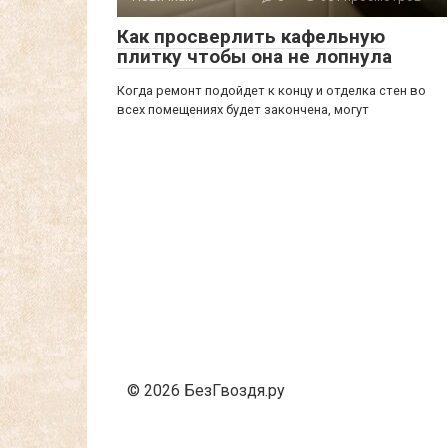
Как просверлить кафельную
плитку чтобы она не лопнула
Когда ремонт подойдет к концу и отделка стен во
всех помещениях будет закончена, могут
Пагинация
записей
© 2026 БезГвоздя.ру