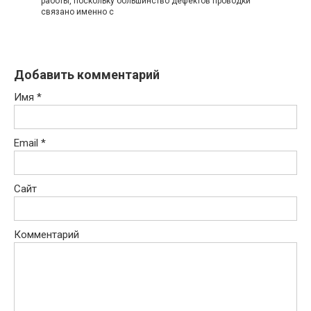
работы, поскольку большинство дефектов проводки
связано именно с
Добавить комментарий
Имя
*
Email
*
Сайт
Комментарий