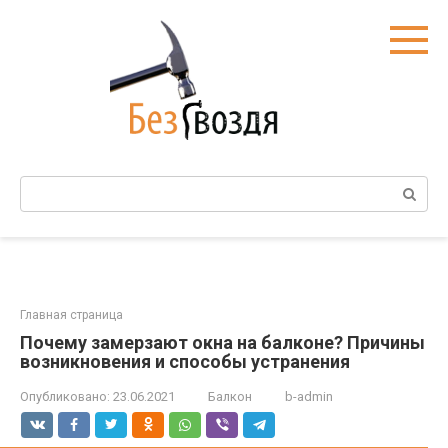
Перейти
к
контенту
Поиск:
Главная страница
Почему замерзают окна на балконе? Причины
возникновения и способы устранения
Опубликовано:
23.06.2021
Балкон
b-admin