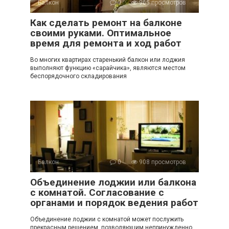
Балкон
0
965 просмотров
Как сделать ремонт на балконе
своими руками. Оптимальное
время для ремонта и ход работ
Во многих квартирах старенький балкон или лоджия
выполняют функцию «сарайчика», являются местом
беспорядочного складирования
Балкон
0
908 просмотров
Объединение лоджии или балкона
с комнатой. Согласование с
органами и порядок ведения работ
Объединение лоджии с комнатой может послужить
прекрасным решением, позволяющим непринужденно