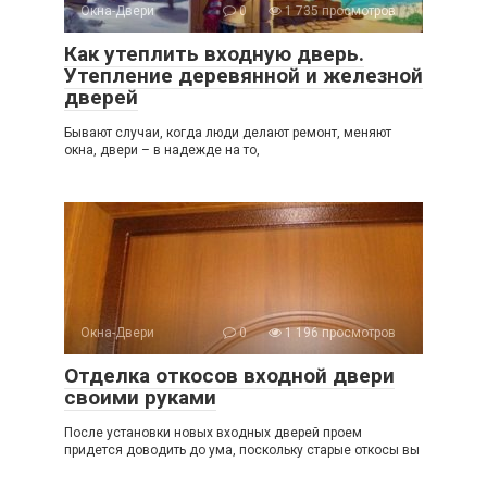
Окна-Двери
0
1 735 просмотров
Как утеплить входную дверь.
Утепление деревянной и железной
дверей
Бывают случаи, когда люди делают ремонт, меняют
окна, двери – в надежде на то,
Окна-Двери
0
1 196 просмотров
Отделка откосов входной двери
своими руками
После установки новых входных дверей проем
придется доводить до ума, поскольку старые откосы вы