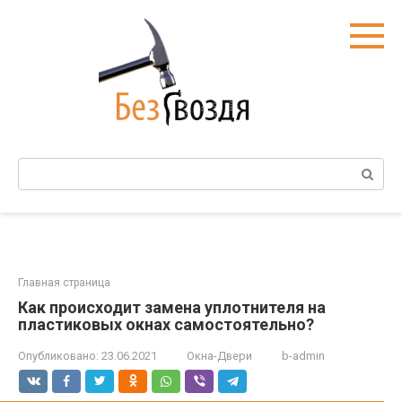
Перейти
к
контенту
Поиск:
Главная страница
Как происходит замена уплотнителя на
пластиковых окнах самостоятельно?
Опубликовано:
23.06.2021
Окна-Двери
b-admin