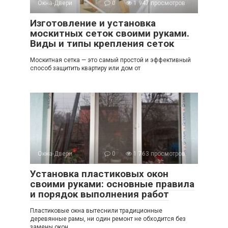
Окна-Двери
0
1 947 просмотров
Изготовление и установка
москитных сеток своими руками.
Виды и типы крепления сеток
Москитная сетка — это самый простой и эффективный
способ защитить квартиру или дом от
Окна-Двери
0
1 763 просмотров
Установка пластиковых окон
своими руками: основные правила
и порядок выполнения работ
Пластиковые окна вытеснили традиционные
деревянные рамы, ни один ремонт не обходится без
замены окон