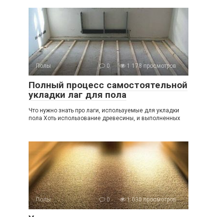
Полы
0
1 178 просмотров
Полный процесс самостоятельной
укладки лаг для пола
Что нужно знать про лаги, используемые для укладки
пола Хоть использование древесины, и выполненных
Полы
0
1 030 просмотров