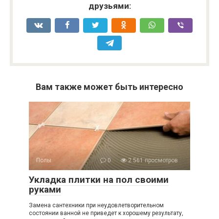
друзьями:
Вам также может быть интересно
Полы
0
2 561 просмотров
Укладка плитки на пол своими
руками
Замена сантехники при неудовлетворительном
состоянии ванной не приведет к хорошему результату,