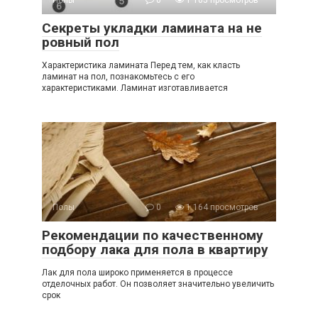
Полы
0
1 105 просмотров
Секреты укладки ламината на не
ровный пол
Характеристика ламината Перед тем, как класть
ламинат на пол, познакомьтесь с его
характеристиками. Ламинат изготавливается
Полы
0
1 164 просмотров
Рекомендации по качественному
подбору лака для пола в квартиру
Лак для пола широко применяется в процессе
отделочных работ. Он позволяет значительно увеличить
срок