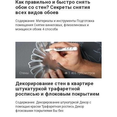
Как правильно и быстро снять
обои со стен? Секреты снятия
всех видов обоев
Содержание: Материалы и инструменты Подготовка
помещения Снятие виниловых, флизелиновых и
моющихся обоев 4 способа
Стены
0
1 406 просмотров
Декорирование стен в квартире
штукатуркой трафаретной
росписью и флоковым покрытием
Содержание: Декорирование штукатуркой Декор с
помощью краски Трафаретная роспись Декор
флоковыми покрытиями Вы без