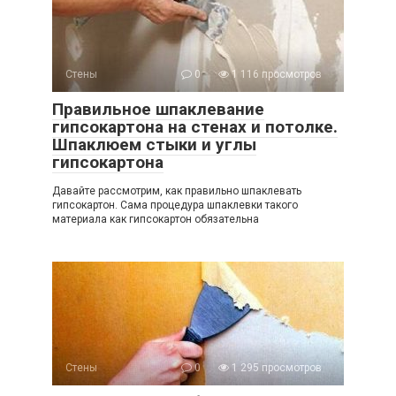
Стены
0
1 116 просмотров
Правильное шпаклевание
гипсокартона на стенах и потолке.
Шпаклюем стыки и углы
гипсокартона
Давайте рассмотрим, как правильно шпаклевать
гипсокартон. Сама процедура шпаклевки такого
материала как гипсокартон обязательна
Стены
0
1 295 просмотров