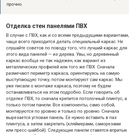
прочно.
Отделка стен панелями ПВХ
В случае с ПВХ, как и со всеми предыдущими вариантами,
чаще всего приходится делать специальный каркас. Не
слушайте советов по поводу того, что лучший каркас для
этого вида панелей — из дерева. Увы, но деревянный
каркас вообще не так надежен, как вариант из
металлических профилей или того же ПВХ. Сначала
размечают периметр каркаса, ориентируясь на самую
выступающую точку, потом монтируют сам каркас. Мы
уже писали о монтаже каркаса, поэтому не будем
останавливаться на этом подробно. Если говорить об
отделке ПВХ, то сначала крепится потолочный плинтус, а
только потом панели. Все компоненты, само собой,
монтируются по уровню и только по уровню. Сначала
вырезается угловая панель. Её нужно вставить в паз
плинтуса, а затем закрепить (кляймерами, саморезами
или пресс-шайбой). Следующие панели ставятся впритык