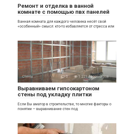
Ремонт и отделка в ванной
комнате с помощью пвх панелей
Ванная комната для каждого человека несёт свой
«особенный» смысл: кто-то избавляется от стресса или
Стены
0
1 221 просмотров
Выравниваем гипсокартоном
стены под укладку плитки
Если Вы аматор в строительстве, то многие факторы о
понятии — выравнивание стен под