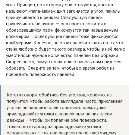
угла. Принцип, по которому они стыкуются, иногда
называют «папа-мама»: шип загоняется в угол, панель
прикручивается к рейкам. Следующую панель
прикручивать не нужно — она просто ложится в
образовавшийся паз и фиксируется так называемым
кляймером. Последующие панели тоже фиксируются
кляймерами. Конечно, не стоит рассчитывать на то, что
стена любезно будет такого размера, чтобы в неё легко
уместилось нужное количество панелей без обрезки.
Скорее всего, самую последнюю панель вам придется
обрезать. Следите за тем, чтобы во время работ не
повредить поверхность панелей.
Кстати говоря, обойтись без уголков, конечно, не
получится. Чтобы работа выглядела чисто, приклеивая
уголки, не наносите клей толстым слоем, лучше
прикладывайте уголки с нанесенным на них клеем
дважды — чтобы он попал на обе поверхности.
Только во второй раз прикладывайте уголки
основательно — так они закрепятся по-настоящему