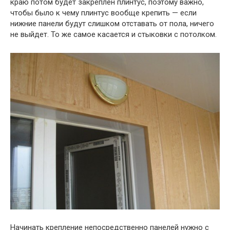
краю потом будет закреплен плинтус, поэтому важно,
чтобы было к чему плинтус вообще крепить — если
нижние панели будут слишком отставать от пола, ничего
не выйдет. То же самое касается и стыковки с потолком.
Начинать крепление непосредственно панелей нужно с