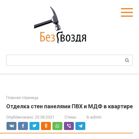
Перейти
к
контенту
Поиск:
Главная страница
Отделка стен панелями ПВХ и МДФ в квартире
Опубликовано:
23.06.2021
Стены
b-admin