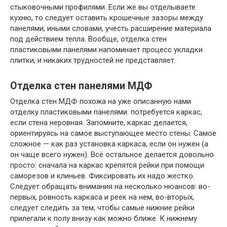
стыковочными профилями. Если же вы отделываете
кухню, то следует оставить крошечные зазоры между
панелями, иными словами, учесть расширение материала
под действием тепла. Вообще, отделка стен
пластиковыми панелями напоминает процесс укладки
плитки, и никаких трудностей не представляет.
Отделка стен панелями МДФ
Отделка стен МДФ похожа на уже описанную нами
отделку пластиковыми панелями: потребуется каркас,
если стена неровная. Запомните, каркас делается,
ориентируясь на самое выступающее место стены. Самое
сложное — как раз установка каркаса, если он нужен (а
он чаще всего нужен). Всё остальное делается довольно
просто: сначала на каркас крепятся рейки при помощи
саморезов и клиньев. Фиксировать их надо жестко.
Следует обращать внимания на несколько нюансов: во-
первых, ровность каркаса и реек на нем, во-вторых,
следует следить за тем, чтобы самые нижние рейки
прилегали к полу внизу как можно ближе. К нижнему