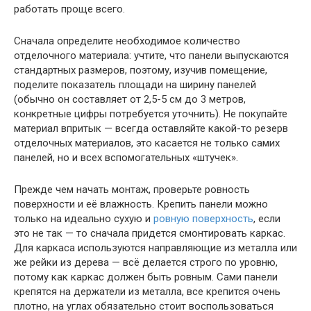
работать проще всего.
Сначала определите необходимое количество
отделочного материала: учтите, что панели выпускаются
стандартных размеров, поэтому, изучив помещение,
поделите показатель площади на ширину панелей
(обычно он составляет от 2,5-5 см до 3 метров,
конкретные цифры потребуется уточнить). Не покупайте
материал впритык — всегда оставляйте какой-то резерв
отделочных материалов, это касается не только самих
панелей, но и всех вспомогательных «штучек».
Прежде чем начать монтаж, проверьте ровность
поверхности и её влажность. Крепить панели можно
только на идеально сухую и
ровную поверхность
, если
это не так — то сначала придется смонтировать каркас.
Для каркаса используются направляющие из металла или
же рейки из дерева — всё делается строго по уровню,
потому как каркас должен быть ровным. Сами панели
крепятся на держатели из металла, все крепится очень
плотно, на углах обязательно стоит воспользоваться