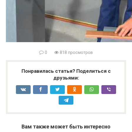
0
818 просмотров
Понравилась статья? Поделиться с
друзьями:
Watch this video on YouTube Embedded with WP YouTube Lyte.
Вам также может быть интересно