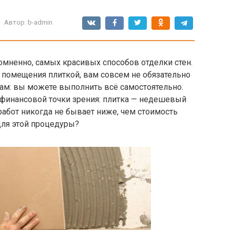
Автор:
b-admin
сомненно, самых красивых способов отделки стен.
о помещения плиткой, вам совсем не обязательно
ам: вы можете выполнить всё самостоятельно.
финансовой точки зрения: плитка — недешевый
 работ никогда не бывает ниже, чем стоимость
 для этой процедуры?