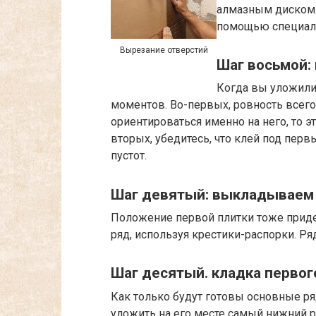
алмазным диском.
помощью специаль
Вырезание отверстий
Шаг восьмой:
Когда вы уложили
моментов. Во-первых, ровность всего
ориентироваться именно на него, то э
вторых, убедитесь, что клей под пер
пустот.
Шаг девятый: выкладываем
Положение первой плитки тоже приде
ряд, используя крестики-распорки. Р
Шаг десятый. кладка первог
Как только будут готовы основные ря
уложить на его месте самый нижний р