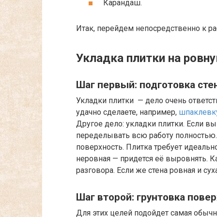
Карандаш.
Итак, перейдем непосредственно к ра
Укладка плитки на ровну
Шаг первый: подготовка стен
Укладки плитки — дело очень ответств
удачно сделаете, например,
шпаклевку
Другое дело: укладки плитки. Если вы
переделывать всю работу полностью. 
поверхность. Плитка требует идеально
неровная — придется её выровнять. К
разговора. Если же стена ровная и сух
Шаг второй: грунтовка пове
Для этих целей подойдет самая обычн