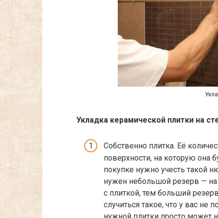
Укла
Укладка керамической плитки на ст
Собственно плитка. Её количе
поверхности, на которую она б
покупке нужно учесть такой ню
нужен небольшой резерв — на 
с плиткой, тем больший резерв
случиться такое, что у вас не 
нужной плитки просто может н