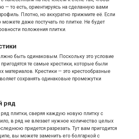
о — то есть, ориентируясь на сделанную вами
профиль. Плотно, но аккуратно прижмите её. Если
 можете даже постучать по плитке. Не будет
ровности положения плитки.
стики
лжно быть одинаковым. Поскольку это условие
м пригодятся те самые крестики, которые были
х материалов. Крестики — это крестообразные
зволяет сохранять одинаковые промежутки
й ряд
ряд плитки, сверяя каждую новую плитку с
ило, в ряд не влезает нужное количество целых
оследнюю придется разрезать. Тут вам пригодится
ципе, вы можете заменить его болгаркой с