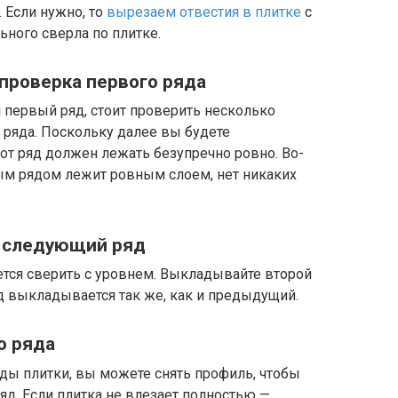
 Если нужно, то
вырезаем отвестия в плитке
с
ного сверла по плитке.
 проверка первого ряда
 первый ряд, стоит проверить несколько
 ряда. Поскольку далее вы будете
тот ряд должен лежать безупречно ровно. Во-
вым рядом лежит ровным слоем, нет никаких
 следующий ряд
тся сверить с уровнем. Выкладывайте второй
яд выкладывается так же, как и предыдущий.
о ряда
ды плитки, вы можете снять профиль, чтобы
яд. Если плитка не влезает полностью —