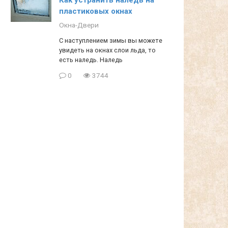
пластиковых окнах
Окна-Двери
С наступлением зимы вы можете
увидеть на окнах слои льда, то
есть наледь. Наледь
0
3744