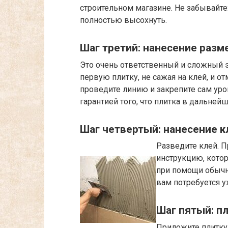
строительном магазине. Не забывайте
полностью высохнуть.
Шаг третий: нанесение разм
Это очень ответственный и сложный э
первую плитку, не сажая на клей, и 
проведите линию и закрепите сам уро
гарантией того, что плитка в дальней
Шаг четвертый: нанесение к
Разведите клей. П
инструкцию, котор
при помощи обычно
вам потребуется у
Шаг пятый: пл
Приложите плитку 