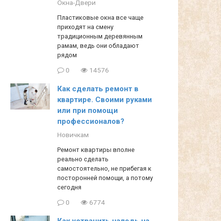
Окна-Двери
Пластиковые окна все чаще
приходят на смену
традиционным деревянным
рамам, ведь они обладают
рядом
0
14576
Как сделать ремонт в
квартире. Своими руками
или при помощи
профессионалов?
Новичкам
Ремонт квартиры вполне
реально сделать
самостоятельно, не прибегая к
посторонней помощи, а потому
сегодня
0
6774
Как устранить наледь на