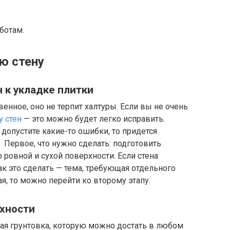
ботам.
ю стену
 к укладке плитки
енное, оно не терпит халтуры. Если вы не очень
 стен
— это можно будет легко исправить.
 допустите какие-то ошибки, то придется
Первое, что нужно сделать: подготовить
 ровной и сухой поверхности. Если стена
ак это сделать — тема, требующая отдельного
ая, то можно перейти ко второму этапу.
рхности
ая грунтовка, которую можно достать в любом