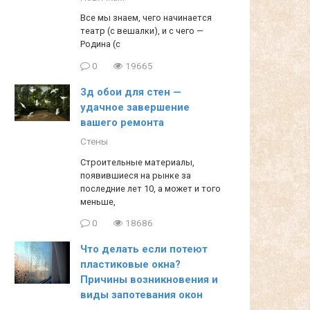
Все мы знаем, чего начинается
театр (с вешалки), и с чего —
Родина (с
0
19665
3д обои для стен —
удачное завершение
вашего ремонта
Стены
Строительные материалы,
появившиеся на рынке за
последние лет 10, а может и того
меньше,
0
18686
Что делать если потеют
пластиковые окна?
Причины возникновения и
виды запотевания окон