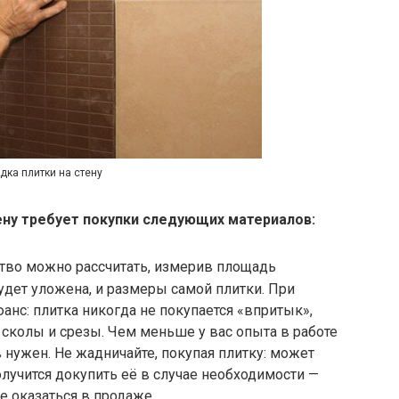
дка плитки на стену
ену требует покупки следующих материалов:
ство можно рассчитать, измерив площадь
удет уложена, и размеры самой плитки. При
анс: плитка никогда не покупается «впритык»,
сколы и срезы. Чем меньше у вас опыта в работе
 нужен. Не жадничайте, покупая плитку: может
получится докупить её в случае необходимости —
е оказаться в продаже.