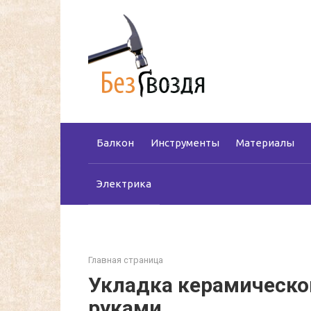
Перейти
к
контенту
Балкон
Инструменты
Материалы
Электрика
Главная страница
Укладка керамическо
руками