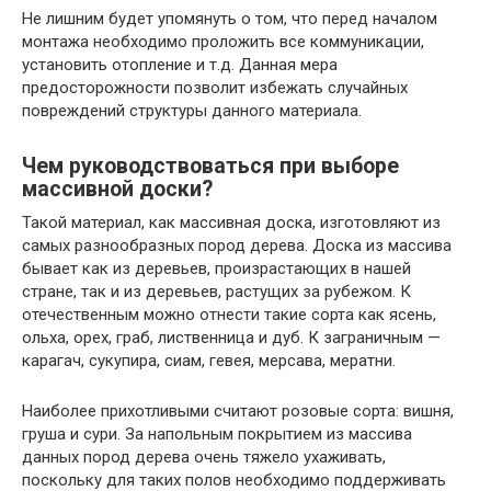
Не лишним будет упомянуть о том, что перед началом
монтажа необходимо проложить все коммуникации,
установить отопление и т.д. Данная мера
предосторожности позволит избежать случайных
повреждений структуры данного материала.
Чем руководствоваться при выборе
массивной доски?
Такой материал, как массивная доска, изготовляют из
самых разнообразных пород дерева. Доска из массива
бывает как из деревьев, произрастающих в нашей
стране, так и из деревьев, растущих за рубежом. К
отечественным можно отнести такие сорта как ясень,
ольха, орех, граб, лиственница и дуб. К заграничным —
карагач, сукупира, сиам, гевея, мерсава, мератни.
Наиболее прихотливыми считают розовые сорта: вишня,
груша и сури. За напольным покрытием из массива
данных пород дерева очень тяжело ухаживать,
поскольку для таких полов необходимо поддерживать