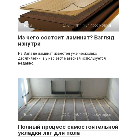
Полы
0
1 154 просмотров
Из чего состоит ламинат? Взгляд
изнутри
На Западе ламинат известен уже несколько
десятилетий, а у нас этот материал используется
недавно.
Полы
0
1 179 просмотров
Полный процесс самостоятельной
укладки лаг для пола