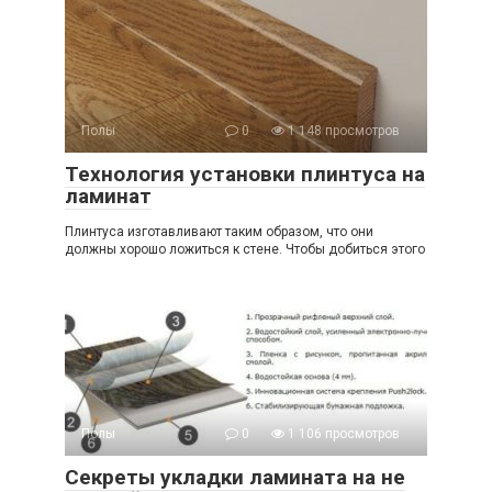
Полы
0
1 148 просмотров
Технология установки плинтуса на
ламинат
Плинтуса изготавливают таким образом, что они
должны хорошо ложиться к стене. Чтобы добиться этого
Полы
0
1 106 просмотров
Секреты укладки ламината на не