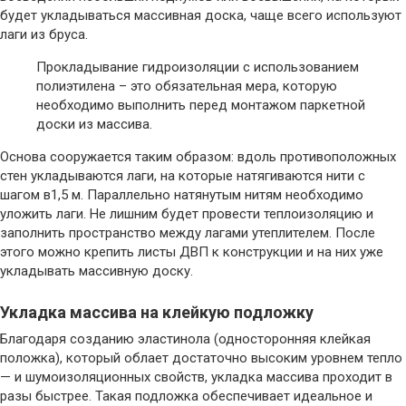
будет укладываться массивная доска, чаще всего используют
лаги из бруса.
Прокладывание гидроизоляции с использованием
полиэтилена – это обязательная мера, которую
необходимо выполнить перед монтажом паркетной
доски из массива.
Основа сооружается таким образом: вдоль противоположных
стен укладываются лаги, на которые натягиваются нити с
шагом в1,5 м. Параллельно натянутым нитям необходимо
уложить лаги. Не лишним будет провести теплоизоляцию и
заполнить пространство между лагами утеплителем. После
этого можно крепить листы ДВП к конструкции и на них уже
укладывать массивную доску.
Укладка массива на клейкую подложку
Благодаря созданию эластинола (односторонняя клейкая
положка), который облает достаточно высоким уровнем тепло
— и шумоизоляционных свойств, укладка массива проходит в
разы быстрее. Такая подложка обеспечивает идеальное и