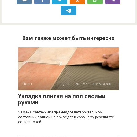
Вам также может быть интересно
Полы
0
2 563 просмотров
Укладка плитки на пол своими
руками
Замена сантехники при неудовлетворительном
состоянии ванной не приведет к хорошему результату,
если с новой