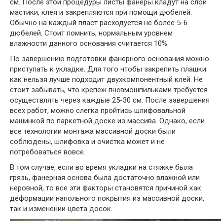
см. После этой процедуры листы фанеры кладут на слой
мастики, клея и закрепляются при помощи дюбелей.
Обычно на каждый пласт расходуется не более 5-6
дюбелей. Стоит помнить, нормальным уровнем
влажности данного основания считается 10%.
По завершению подготовки фанерного основания можно
приступать к укладке. Для того чтобы закрепить плашки
как нельзя лучше подходит двухкомпонентный клей. Не
стоит забывать, что крепеж пневмошпильками требуется
осуществлять через каждые 25-30 см. После завершения
всех работ, можно слегка пройтись шлифовальной
машинкой по паркетной доске из массива. Однако, если
все технологии монтажа массивной доски были
соблюдены, шлифовка и очистка может и не
потребоваться вовсе.
В том случае, если во время укладки на стяжке была
грязь, фанерная основа была достаточно влажной или
неровной, то все эти факторы становятся причиной как
деформации напольного покрытия из массивной доски,
так и изменении цвета досок.