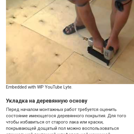
Embedded with WP YouTube Lyte.
Укладка на деревянную основу
Перед началом монтажных работ требуется оценить
состояние имеющегося деревянного покрытия. Для того
Watch this video on YouTube
чтобы избавиться от старого лака или краски,
покрывающей дощатый пол можно воспользоваться