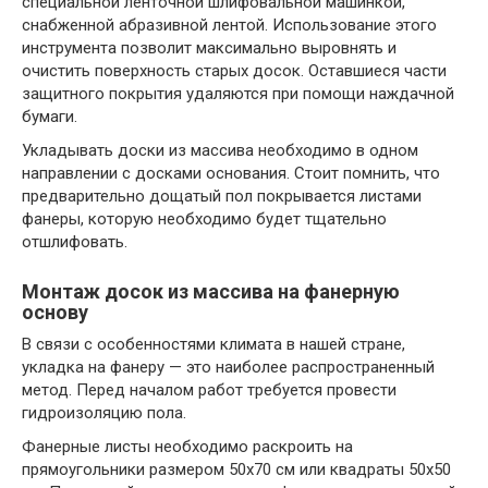
специальной ленточной шлифовальной машинкой,
снабженной абразивной лентой. Использование этого
инструмента позволит максимально выровнять и
очистить поверхность старых досок. Оставшиеся части
защитного покрытия удаляются при помощи наждачной
бумаги.
Укладывать доски из массива необходимо в одном
направлении с досками основания. Стоит помнить, что
предварительно дощатый пол покрывается листами
фанеры, которую необходимо будет тщательно
отшлифовать.
Монтаж досок из массива на фанерную
основу
В связи с особенностями климата в нашей стране,
укладка на фанеру — это наиболее распространенный
метод. Перед началом работ требуется провести
гидроизоляцию пола.
Фанерные листы необходимо раскроить на
прямоугольники размером 50х70 см или квадраты 50х50