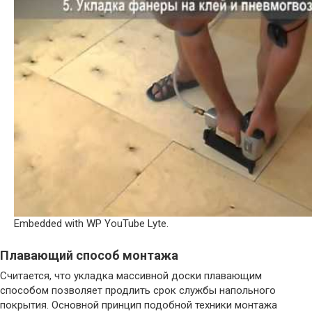
Embedded with WP YouTube Lyte.
Плавающий способ монтажа
Считается, что укладка массивной доски плавающим
способом позволяет продлить срок службы напольного
Watch this video on YouTube
покрытия. Основной принцип подобной техники монтажа