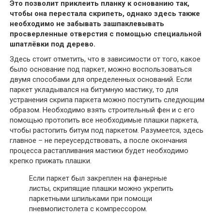
Это позволит приклеить планку к основанию так,
чтобы она перестала скрипеть, однако здесь также
необходимо не забывать зашпаклевывать
просверленные отверстия с помощью специальной
шпатлёвки под дерево.
Здесь стоит отметить, что в зависимости от того, какое
было основание под паркет, можно воспользоваться
двумя способами для определенных оснований. Если
паркет укладывался на битумную мастику, то для
устранения скрипа паркета можно поступить следующим
образом. Необходимо взять строительный фен и с его
помощью протопить все необходимые плашки паркета,
чтобы растопить битум под паркетом. Разумеется, здесь
главное – не переусердствовать, а после окончания
процесса растапливания мастики будет необходимо
крепко прижать плашки.
Если паркет был закреплен на фанерные
листы, скрипящие плашки можно укрепить
паркетными шпильками при помощи
пневмопистолета с компрессором.