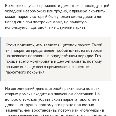
Во многих случаях произвести демонтаж с последующей
укладкой невозможно или трудно, к примеру, скрипеть
может паркет, который был уложен около десяти лет
назад ещё при постройке дома, но зачастую
используется щитовой, а не штучный паркет.
Стоит пояснить, чем является щитовой паркет. Такой
тип покрытия представляет собой щиты, на которые
наклеивают половицы в определённом порядке. Его
проще всего монтировать и демонтировать, поэтому
раньше он чаще всего применялся в качестве
паркетного покрытия.
На сегодняшний день щитовой практически во всех
старых домах находится в плачевном состоянии. На
вопрос о том, как убрать скрип паркета такого типа
довольно трудно, поэтому его проще полностью
заменить, чем восстановить, потому как «полумеры» в
данном случае ничем не помогут – всё, что вы сможете