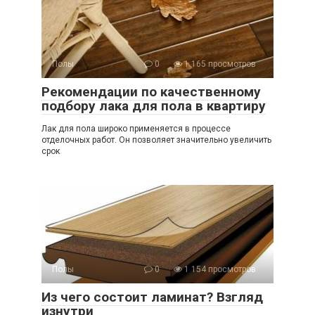
Полы
0
1 165 просмотров
Рекомендации по качественному
подбору лака для пола в квартиру
Лак для пола широко применяется в процессе
отделочных работ. Он позволяет значительно увеличить
срок
Полы
0
1 154 просмотров
Из чего состоит ламинат? Взгляд
изнутри