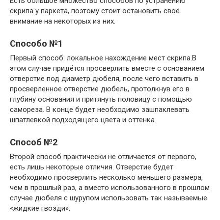
Есть большое множество способов по устранению
скрипа у паркета, поэтому стоит остановить своё
внимание на некоторых из них.
Способо №1
Первый способ: локальное нахождение мест скрипа.В
этом случае придётся просверлить вместе с основанием
отверстие под диаметр дюбеля, после чего вставить в
просверленное отверстие дюбель, протолкнув его в
глубину основания и притянуть половицу с помощью
самореза. В конце будет необходимо зашпаклевать
шпатлевкой подходящего цвета и оттенка.
Способ №2
Второй способ практически не отличается от первого,
есть лишь некоторые отличия. Отверстие будет
необходимо просверлить несколько меньшего размера,
чем в прошлый раз, а вместо использованного в прошлом
случае дюбеля с шурупом использовать так называемые
«жидкие гвозди».