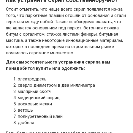
Как устранить скрип собственноручно?
Стоит отметить, что чаще всего скрип появляется из-за
того, что паркетные плашки отошли от основания и стали
Watch this video on YouTube
тереться между собой. Также необходимо сказать, что
же является основанием под паркет: бетонная стяжка,
битум с оргалитом, стяжка листами фанеры, битумная
мастика, а также некоторые инновационные материалы,
которых в последнее время на строительном рынке
появилось огромное множество.
Для самостоятельного устранения скрипа вам
понадобится купить или одолжить:
электродрель
сверло диаметром в два миллиметра
малярный скотч
медицинский шприц
восковые мелки
ветошь
полиуретановый клей
дюбеля