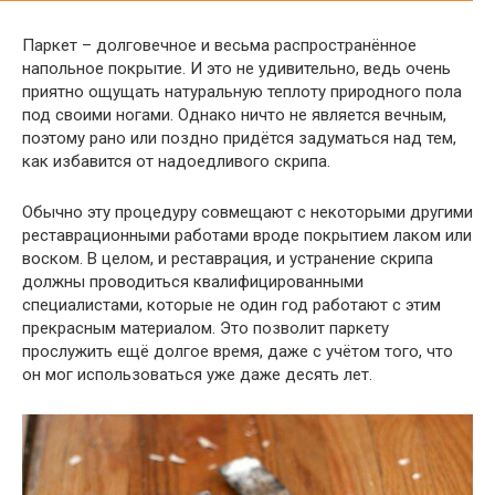
Паркет – долговечное и весьма распространённое
напольное покрытие. И это не удивительно, ведь очень
приятно ощущать натуральную теплоту природного пола
под своими ногами. Однако ничто не является вечным,
поэтому рано или поздно придётся задуматься над тем,
как избавится от надоедливого скрипа.
Обычно эту процедуру совмещают с некоторыми другими
реставрационными работами вроде покрытием лаком или
воском. В целом, и реставрация, и устранение скрипа
должны проводиться квалифицированными
специалистами, которые не один год работают с этим
прекрасным материалом. Это позволит паркету
прослужить ещё долгое время, даже с учётом того, что
он мог использоваться уже даже десять лет.