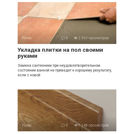
Полы
0
2 563 просмотров
Укладка плитки на пол своими
руками
Замена сантехники при неудовлетворительном
состоянии ванной не приведет к хорошему результату,
если с новой
Полы
0
1 148 просмотров