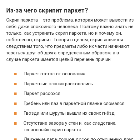
Из-за чего скрипит паркет?
Скрип паркета – это проблема, которая может вывести из
себя даже спокойного человека. Поэтому важно знать не
только, как устранить скрип паркета, но и почему он,
собственно, скрипит. Говоря в целом, скрип является
следствием того, что предметы либо их части начинают
тереться друг об друга определённым образом, а в
случае паркета имеется целый перечень причин:
Паркет отстал от основания
Паркетные планки раскололись
Паркет рассохся
Гребень или паз в паркетной планке сломался
Гвозди или шурупы вышли их своих гнёзд
Отсутствие зазора у стен и, как следствие,
«сезонный» скрип паркета
Движение лаг и торцов досок по отношению друг