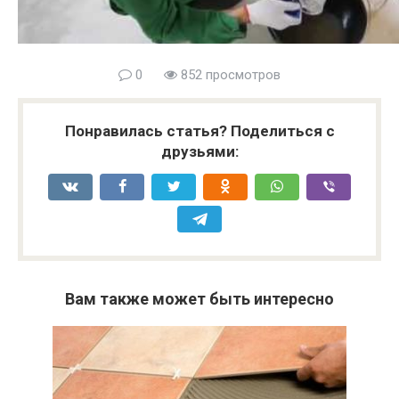
0
852 просмотров
Понравилась статья? Поделиться с
друзьями:
Watch this video on YouTube Embedded with WP YouTube Lyte.
Вам также может быть интересно