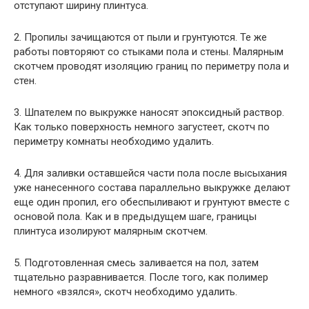
отступают ширину плинтуса.
2. Пропилы зачищаются от пыли и грунтуются. Те же
работы повторяют со стыками пола и стены. Малярным
скотчем проводят изоляцию границ по периметру пола и
стен.
3. Шпателем по выкружке наносят эпоксидный раствор.
Как только поверхность немного загустеет, скотч по
периметру комнаты необходимо удалить.
4. Для заливки оставшейся части пола после высыхания
уже нанесенного состава параллельно выкружке делают
еще один пропил, его обеспыливают и грунтуют вместе с
основой пола. Как и в предыдущем шаге, границы
плинтуса изолируют малярным скотчем.
5. Подготовленная смесь заливается на пол, затем
тщательно разравнивается. После того, как полимер
немного «взялся», скотч необходимо удалить.