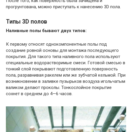
После того, как поверхность была зачищена и
прогрунтована, можно приступать к нанесению 3D пола.
Типы 3D полов
Наливные полы бывают двух типов:
К первому относят однокомпонентные полы под
создание ровной основы для монтажа последующего
покрытия. Для такого типа наливного пола используют
специальные водорастворимые смеси. Готовой смесью в
тонкий слой покрывают подготовленную поверхность
пола, разравнивая ракелем или же зубчатой кельмой. При
возникновении в заливке пузырьков воздуха игольчатым
валиком делают проколы. Тонкослойное покрытие
сохнет в среднем до 4—6 часов.