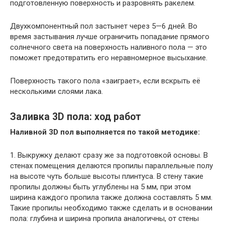
подготовленную поверхность и разровнять ракелем.
Двухкомпонентный пол застынет через 5—6 дней. Во
время застывания лучше ограничить попадание прямого
солнечного света на поверхность наливного пола — это
поможет предотвратить его неравномерное высыхание.
Поверхность такого пола «заиграет», если вскрыть её
несколькими слоями лака.
Заливка 3D пола: ход работ
Наливной 3D пол выполняется по такой методике:
1. Выкружку делают сразу же за подготовкой основы. В
стенах помещения делаются пропилы параллельные полу
на высоте чуть больше высоты плинтуса. В стену такие
пропилы должны быть углублены на 5 мм, при этом
ширина каждого пропила также должна составлять 5 мм.
Такие пропилы необходимо также сделать и в основании
пола: глубина и ширина пропила аналогичны, от стены