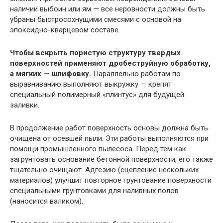
наличии выбоин или ям — все неровности должны быть
убраны быстросохнущими смесями с основой на
эпоксидно-кварцевом составе.
Чтобы вскрыть пористую структуру твердых
поверхностей применяют дробеструйную обработку,
а мягких — шлифовку.
Параллельно работам по
выравниванию выполняют выкружку — крепят
специальный полимерный «плинтус» для будущей
заливки.
В продолжение работ поверхность основы должна быть
очищена от осевшей пыли. Эти работы выполняются при
помощи промышленного пылесоса. Перед тем как
загрунтовать основание бетонной поверхности, его также
тщательно очищают. Адгезию (сцепление нескольких
материалов) улучшит повторное грунтование поверхности
специальными грунтовками для наливных полов
(наносится валиком).