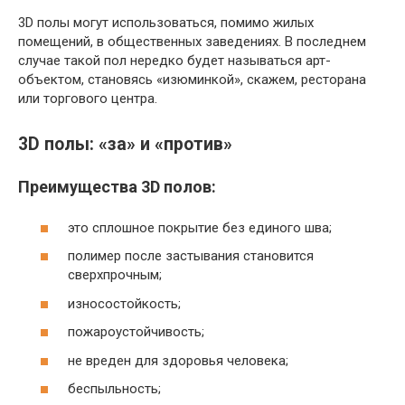
3D полы могут использоваться, помимо жилых
помещений, в общественных заведениях. В последнем
случае такой пол нередко будет называться арт-
объектом, становясь «изюминкой», скажем, ресторана
или торгового центра.
3D полы: «за» и «против»
Преимущества 3D полов:
это сплошное покрытие без единого шва;
полимер после застывания становится
сверхпрочным;
износостойкость;
пожароустойчивость;
не вреден для здоровья человека;
беспыльность;