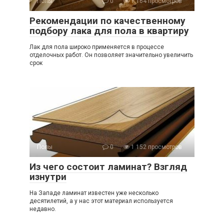
Полы
0
1 164 просмотров
Рекомендации по качественному
подбору лака для пола в квартиру
Лак для пола широко применяется в процессе
отделочных работ. Он позволяет значительно увеличить
срок
Полы
0
1 152 просмотров
Из чего состоит ламинат? Взгляд
изнутри
На Западе ламинат известен уже несколько
десятилетий, а у нас этот материал используется
недавно.