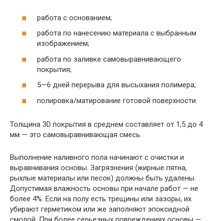
работа с основанием;
работа по нанесению материала с выбранным
изображением;
работа по заливке самовыравнивающего
покрытия;
5—6 дней перерыва для высыхания полимера;
полировка/матирование готовой поверхности.
Толщина 3D покрытия в среднем составляет от 1,5 до 4
мм — это самовыравнивающая смесь.
Выполнение наливного пола начинают с очистки и
выравнивания основы. Загрязнения (жирные пятна,
рыхлые материалы или песок) должны быть удалены.
Допустимая влажность основы при начале работ — не
более 4%. Если на полу есть трещины или зазоры, их
убирают герметиком или же заполняют эпоксидной
смолой. При более серьезных повреждениях основы —