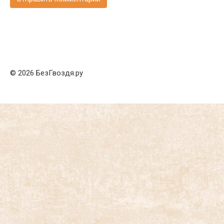
© 2026 БезГвоздя.ру