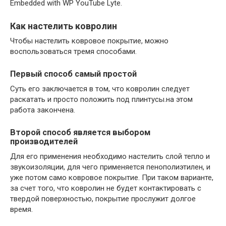
Embedded with WP YouTube Lyte.
Как настелить ковролин
Чтобы настелить ковровое покрытие, можно
воспользоваться тремя способами.
Watch this video on YouTube
Первый способ самый простой
Суть его заключается в том, что ковролин следует
раскатать и просто положить под плинтусы.на этом
работа закончена.
Второй способ является выбором
производителей
Для его применения необходимо настелить слой тепло и
звукоизоляции, для чего применяется пенополиэтилен, и
уже потом само ковровое покрытие. При таком варианте,
за счет того, что ковролин не будет контактировать с
твердой поверхностью, покрытие прослужит долгое
время.