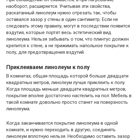
наоборот, расширяется. Учитывая эти свойства,
раскатанный линолеум нужно отрезать так, чтобы
оставался зазор у стены в один сантиметр. Если не
следовать этому правилу, могут в последствии появится
вздутия, которые портят весь эстетический вид
линолеума. Нельзя забывать о том, что плинтус должен
крепится к стене, а не прижимать напольное покрытие к
полу, для предотвращения вздутий.
Приклеиваем линолеум к полу
В комнатах, общая площадь которой больше двадцати
квадратных метров, линолеум лучше приклеить к полу.
Когда площадь меньше двадцати квадратных метров,
покрытие вполне достаточно настелить на пол. Мебель в
такой комнате довольно просто станет на поверхность
линолеума.
Когда заканчивается покрытие линолеума в одной
комнате, и нужно переходить в другую, соединять
линолеум вплотную нельзя. Необходимо оставить зазор