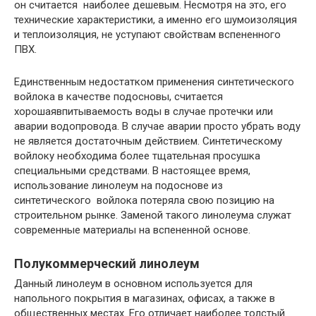
он считается наиболее дешевым. Несмотря на это, его
технические характеристики, а именно его шумоизоляция
и теплоизоляция, не уступают свойствам вспененного
ПВХ.
Единственным недостатком применения синтетического
войлока в качестве подосновы, считается
хорошаявпитываемость воды в случае протечки или
аварии водопровода. В случае аварии просто убрать воду
не является достаточным действием. Синтетическому
войлоку необходима более тщательная просушка
специальными средствами. В настоящее время,
использование линолеум на подоснове из
синтетического войлока потеряла свою позицию на
строительном рынке. Заменой такого линолеума служат
современные материалы на вспененной основе.
Полукоммерческий линолеум
Данный линолеум в основном используется для
напольного покрытия в магазинах, офисах, а также в
общественных местах. Его отличает наиболее толстый