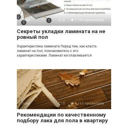
Полы
0
1 104 просмотров
Секреты укладки ламината на не
ровный пол
Характеристика ламината Перед тем, как класть
ламинат на пол, познакомьтесь с его
характеристиками. Ламинат изготавливается
Полы
0
1 163 просмотров
Рекомендации по качественному
подбору лака для пола в квартиру