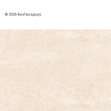
© 2026 БезГвоздя.ру