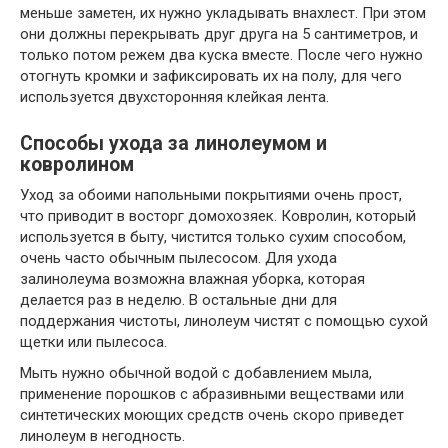
меньше заметен, их нужно укладывать внахлест. При этом
они должны перекрывать друг друга на 5 сантиметров, и
только потом режем два куска вместе. После чего нужно
отогнуть кромки и зафиксировать их на полу, для чего
используется двухсторонняя клейкая лента.
Способы ухода за линолеумом и
ковролином
Уход за обоими напольными покрытиями очень прост,
что приводит в восторг домохозяек. Ковролин, который
используется в быту, чистится только сухим способом,
очень часто обычным пылесосом. Для ухода
залинолеума возможна влажная уборка, которая
делается раз в неделю. В остальные дни для
поддержания чистоты, линолеум чистят с помощью сухой
щетки или пылесоса.
Мыть нужно обычной водой с добавлением мыла,
применение порошков с абразивными веществами или
синтетических моющих средств очень скоро приведет
линолеум в негодность.