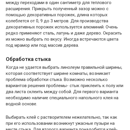
между переходами в один сантиметр для теплового
расширения. Прикрыть полученный зазор можно с
помощью декоративных порожек, длина которых
колеблется от 0, 9 до 3 метров. Для производства
декоративных порожек используется алюминий. Очень
редко применяют сталь, латунь и даже дерево. Окрасить
их можно выбрать по вкусу. Иногда встречаются цвета
под мрамор или под массив дерева.
Обработка стыка
Когда не удается выбрать линолеум правильной ширины,
которая соответствует ширине комнаты, возникает
проблема обработки стыка. Возможно несколько
вариантов решения проблемы- стык приклеить к полу или
два листа склеить между собой. Для первого варианта
необходимо наличие специального напольного клея на
водной основе.
Выбирать клей с растворителем нежелательно, так как
при его использовании возникнут ужасные пузыри на
месте стыка. Для второго варианта понадобится клей-