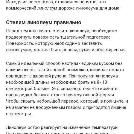
Исходя из всего этого, становится понятно, что
коммерческий линолеум дороже линолеума для дома.
Стелим линолеум правильно
Перед тем как начать стелить линолеум, необходимо
подвергнуть поверхность тщательной подготовке.
Поверхность, которую необходимо застелить
линолеумом, должна быть ровная, сухая и обезжиренная.
Самый идеальный способ настила- единым куском без
наличия швов. Такой способ возможен, ширина комната
совпадает с шириной рулона. При покупки линолеума
необходимой длины, необходимо брать на 8- 10
сантиметров больше. Это связано с тем, что комнаты
очень редко бывают строго прямоугольной формы.
Чтобы скрыть небольшой перекос, который, в принципе, и
не заметен не вооруженным глазом, и пригодятся лишние
сантиметры.
Линолеум остро реагирует на изменение температуры.
При охлаждении он сжимается, а при нагревании,