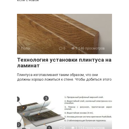
если с новой
Полы
0
1 146 просмотров
Технология установки плинтуса на
ламинат
Плинтуса изготавливают таким образом, что они
должны хорошо ложиться к стене. Чтобы добиться этого
Полы
0
1 104 просмотров