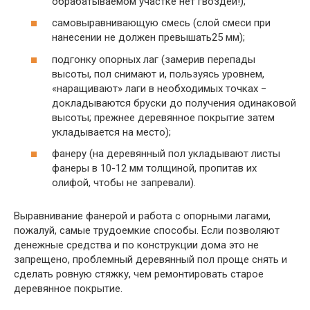
обрабатываемом участке нет гвоздей!);
самовыравнивающую смесь (слой смеси при
нанесении не должен превышать25 мм);
подгонку опорных лаг (замерив перепады
высоты, пол снимают и, пользуясь уровнем,
«наращивают» лаги в необходимых точках −
докладываются бруски до получения одинаковой
высоты; прежнее деревянное покрытие затем
укладывается на место);
фанеру (на деревянный пол укладывают листы
фанеры в 10-12 мм толщиной, пропитав их
олифой, чтобы не запревали).
Выравнивание фанерой и работа с опорными лагами,
пожалуй, самые трудоемкие способы. Если позволяют
денежные средства и по конструкции дома это не
запрещено, проблемный деревянный пол проще снять и
сделать ровную стяжку, чем ремонтировать старое
деревянное покрытие.