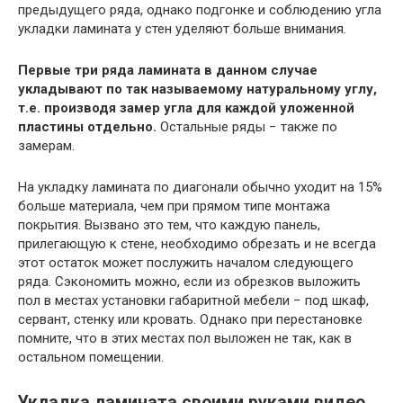
предыдущего ряда, однако подгонке и соблюдению угла
укладки ламината у стен уделяют больше внимания.
Первые три ряда ламината в данном случае
укладывают по так называемому натуральному углу,
т.е. производя замер угла для каждой уложенной
пластины отдельно.
Остальные ряды − также по
замерам.
На укладку ламината по диагонали обычно уходит на 15%
больше материала, чем при прямом типе монтажа
покрытия. Вызвано это тем, что каждую панель,
прилегающую к стене, необходимо обрезать и не всегда
этот остаток может послужить началом следующего
ряда. Сэкономить можно, если из обрезков выложить
пол в местах установки габаритной мебели − под шкаф,
сервант, стенку или кровать. Однако при перестановке
помните, что в этих местах пол выложен не так, как в
остальном помещении.
Укладка ламината своими руками видео