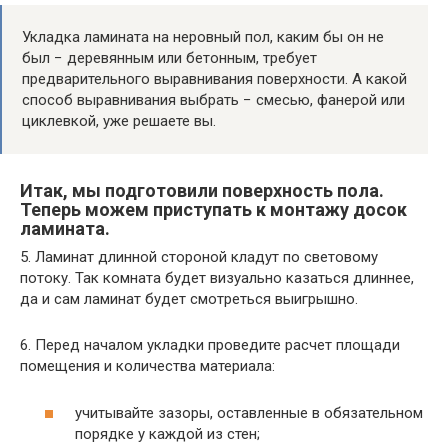
Укладка ламината на неровный пол, каким бы он не
был − деревянным или бетонным, требует
предварительного выравнивания поверхности. А какой
способ выравнивания выбрать − смесью, фанерой или
циклевкой, уже решаете вы.
Итак, мы подготовили поверхность пола.
Теперь можем приступать к монтажу досок
ламината.
5. Ламинат длинной стороной кладут по световому
потоку. Так комната будет визуально казаться длиннее,
да и сам ламинат будет смотреться выигрышно.
6. Перед началом укладки проведите расчет площади
помещения и количества материала:
учитывайте зазоры, оставленные в обязательном
порядке у каждой из стен;