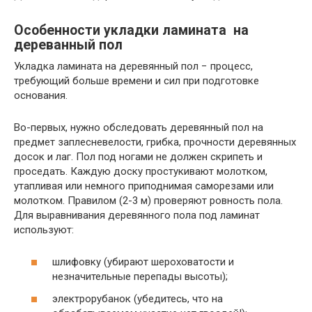
Особенности укладки ламината на
дереванный пол
Укладка ламината на деревянный пол − процесс,
требующий больше времени и сил при подготовке
основания.
Во-первых, нужно обследовать деревянный пол на
предмет заплесневелости, грибка, прочности деревянных
досок и лаг. Пол под ногами не должен скрипеть и
проседать. Каждую доску простукивают молотком,
утапливая или немного приподнимая саморезами или
молотком. Правилом (2-3 м) проверяют ровность пола.
Для выравнивания деревянного пола под ламинат
используют:
шлифовку (убирают шероховатости и
незначительные перепады высоты);
электрорубанок (убедитесь, что на