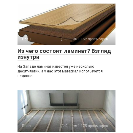
Полы
0
1 152 просмотров
Из чего состоит ламинат? Взгляд
изнутри
На Западе ламинат известен уже несколько
десятилетий, а у нас этот материал используется
недавно.
Полы
0
1 175 просмотров