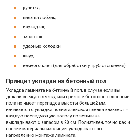
рулетка;
пила ил лобзик;
карандаш;
молоток;
ударные колодки;
шнур;
немного клея (для обработки у труб отопления).
Принцип укладки на бетонный пол
Укладка ламината на бетонный пол, в случае если вы
делали свежую стяжку, или прежнее бетонное основание
пола не имеет перепадов высоты больше2 мм,
начинается с укладки полиэтиленовой пленки внахлест −
каждую последующую полосу полиэтилена
выкладывают с запасом в 20 см. Полиэтилен, точно как и
прочие материалы изоляции, укладывают по
направлению монтажа ламината.