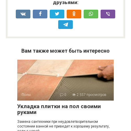
друзьями:
Watch this video on YouTube Embedded with WP Yo
Вам также может быть интересно
Полы
0
2 557 просмотров
Укладка плитки на пол своими
руками
Замена сантехники при неудовлетворительном
состоянии ванной не приведет к хорошему результату,