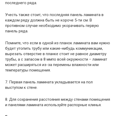
последнего ряда.
Учесть также стоит, что последняя панель ламината в
каждом ряду должна быть не короче 5-ти см. В
противном случае необходимо укорачивать первую
панель ряда.
Помните, что если в одной из планок ламината вам нужно
будет утопить трубу или какие-нибудь коммуникации,
вырезать отверстие в планке стоит не равное диаметру
трубы, а с запасом в 8 ммпо всей окружности − ламинат
может расширяться из-за перемены влажности или
температуры помещения.
7. Первая панель ламината укладывается на пол
выступом к стене.
8. Для сохранения расстояния между стенами помещения
и панелями ламината используйте распорные клинья.