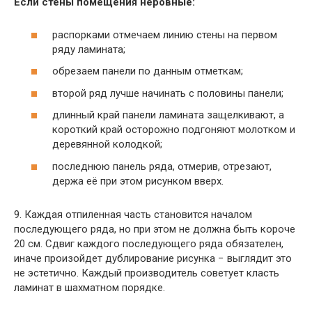
Если стены помещения неровные:
распорками отмечаем линию стены на первом
ряду ламината;
обрезаем панели по данным отметкам;
второй ряд лучше начинать с половины панели;
длинный край панели ламината защелкивают, а
короткий край осторожно подгоняют молотком и
деревянной колодкой;
последнюю панель ряда, отмерив, отрезают,
держа её при этом рисунком вверх.
9. Каждая отпиленная часть становится началом
последующего ряда, но при этом не должна быть короче
20 см. Сдвиг каждого последующего ряда обязателен,
иначе произойдет дублирование рисунка − выглядит это
не эстетично. Каждый производитель советует класть
ламинат в шахматном порядке.