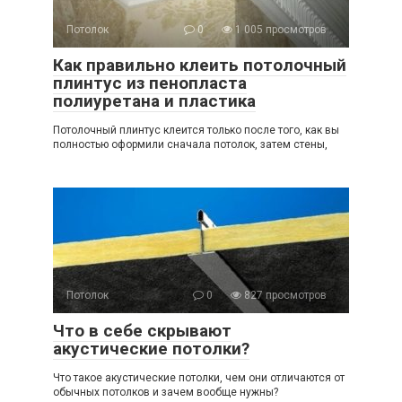
Потолок
0
1 005 просмотров
Как правильно клеить потолочный
плинтус из пенопласта
полиуретана и пластика
Потолочный плинтус клеится только после того, как вы
полностью оформили сначала потолок, затем стены,
Потолок
0
827 просмотров
Что в себе скрывают
акустические потолки?
Что такое акустические потолки, чем они отличаются от
обычных потолков и зачем вообще нужны?