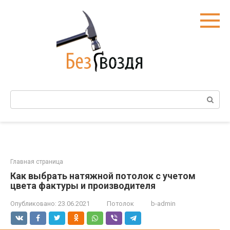
Перейти
к
контенту
Поиск:
Главная страница
Как выбрать натяжной потолок с учетом
цвета фактуры и производителя
Опубликовано:
23.06.2021
Потолок
b-admin