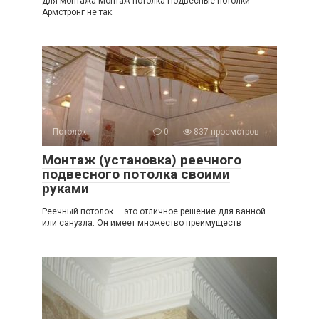
для монтажа Монтаж потолка Подвесные потолки
Армстронг не так
Потолок
0
837 просмотров
Монтаж (установка) реечного
подвесного потолка своими
руками
Реечный потолок — это отличное решение для ванной
или санузла. Он имеет множество преимуществ