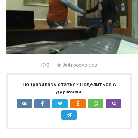
0
864 просмотров
Понравилась статья? Поделиться с
друзьями:
Watch this video on YouTube Embedded with WP YouTube Lyte.