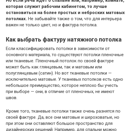
Но если речь идет о спальне или, например, комнате,
которая служит рабочим кабинетом, то лучше
остановиться на более простых и неброских матовых
потолках.
Не забывайте также о том, что для интерьера
важен не только цвет, но и фактура потолка.
Как выбрать фактуру натяжного потолка
Если классифицировать потолки в зависимости от
основного материала, то существуют потолки пленочные
или тканевые. Пленочный потолок по своей фактуре
может быть как глянцевым, так и матовым или
полуглянцевым (сатин). Но вот тканевые потолки —
исключительно матовые. У тканевых потолков есть одно
небольшое преимущество, которое неплохо бы учесть
при выборе — они, в отличие от пленочных, не имеют
швов.
Кроме того, тканевые потолки также очень разнятся по
своей фактуре. Да, все они матовые и шероховатые, но
при этом они оставляют большое пространство для
дизайнерских решений. Например, для спальни можно