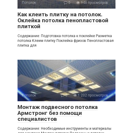
Потолок
0
948 просмотров
Как клеить плитку на потолок.
Оклейка потолка пенопластовой
плиткой
Содержание: Подготовка потолка к поклейке Разметка
потолка Клеим плитку Поклейка фризов Пенопластовая
плитка для
Потолок
0
1 202 просмотров
Монтаж подвесного потолка
Армстронг без помощи
специалистов
Содержание: Необходимые инструменты и материалы