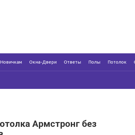
Новичкам
Окна-Двери
Ответы
Полы
Потолок
отолка Армстронг без
в