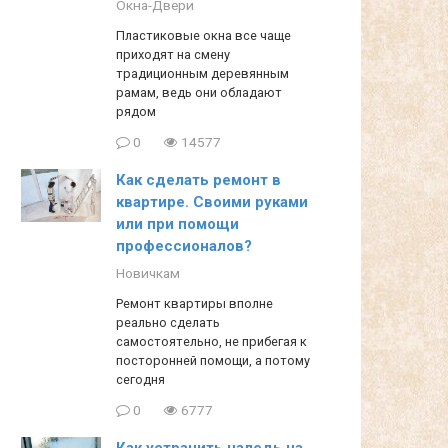
Окна-Двери
Пластиковые окна все чаще
приходят на смену
традиционным деревянным
рамам, ведь они обладают
рядом
0
14577
Как сделать ремонт в
квартире. Своими руками
или при помощи
профессионалов?
Новичкам
Ремонт квартиры вполне
реально сделать
самостоятельно, не прибегая к
посторонней помощи, а потому
сегодня
0
6777
Как устранить наледь на