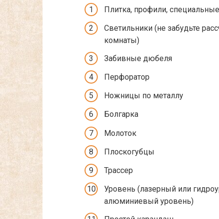
Плитка, профили, специальны
Светильники (не забудьте расс
комнаты)
Забивные дюбеля
Перфоратор
Ножницы по металлу
Болгарка
Молоток
Плоскогубцы
Трассер
Уровень (лазерный или гидро
алюминиевый уровень)