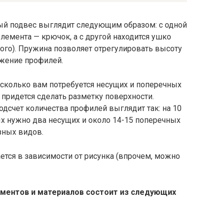
ый подвес выглядит следующим образом: с одной
элемента — крючок, а с другой находится ушко
ого). Пружина позволяет отрегулировать высоту
ожение профилей.
 сколько вам потребуется несущих и поперечных
 придется сделать разметку поверхности.
дсчет количества профилей выглядит так: на 10
х нужно два несущих и около 14-15 поперечных
зных видов.
ается в зависимости от рисунка (впрочем, можно
ументов и материалов состоит из следующих