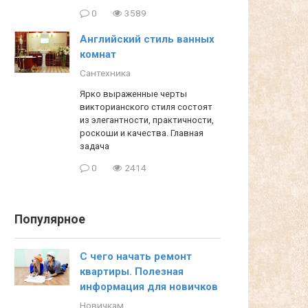
0
3589
Английский стиль ванных
комнат
Сантехника
Ярко выраженные черты
викторианского стиля состоят
из элегантности, практичности,
роскоши и качества. Главная
задача
0
2414
Популярное
С чего начать ремонт
квартиры. Полезная
информация для новичков
Новичкам