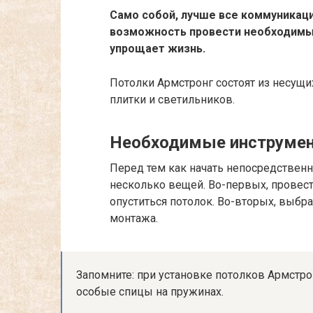
Само собой, лучше все коммуникаци
возможность провести необходимые
упрощает жизнь.
Потолки Армстронг состоят из несущи
плитки и светильников.
Необходимые инструмен
Перед тем как начать непосредственн
несколько вещей. Во-первых, провес
опуститься потолок. Во-вторых, выбр
монтажа.
Запомните: при установке потолков Армстр
особые спицы на пружинах.