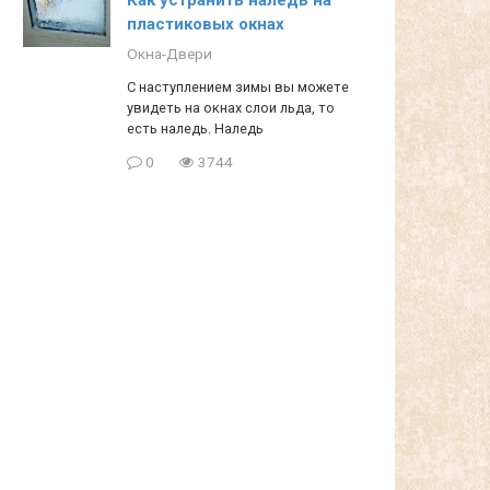
пластиковых окнах
Окна-Двери
С наступлением зимы вы можете
увидеть на окнах слои льда, то
есть наледь. Наледь
0
3744