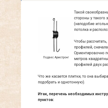
Такой своеобразн
стороны у такого 
(наподобие игольн
потолка и распол
Чтобы рассчитать,
профилей, сначала
Ориентировочно по
Подвес Армстронг
метров квадратны
профилей двух ра
Что же касается плитки, то она выбир
подобрать и однотонную).
Итак, перечень необходимых инстр
пунктов: