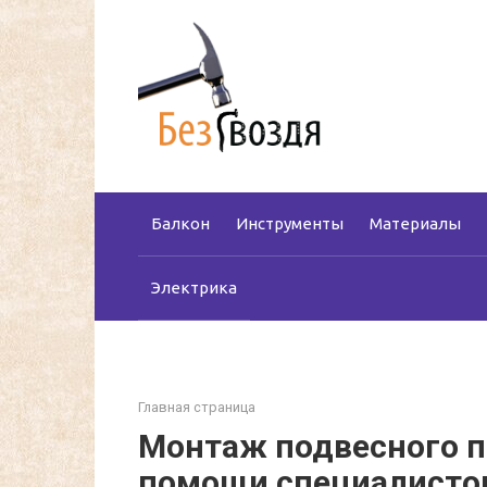
Перейти
к
контенту
Балкон
Инструменты
Материалы
Электрика
Главная страница
Монтаж подвесного п
помощи специалисто