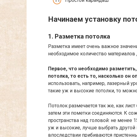
Простой карандаш
Начинаем установку пот
1. Разметка потолка
Разметка имеет очень важное значени
необходимое количество материалов 
Первое, что необходимо разметить
потолка, то есть то, насколько он о
использовать, например, лазерный уро
такие уж и высокие потолки, то мож
Потолок размечается так же, как лист 
затем эти пометки соединяются. К со
пространства над головой: не менее 15
уж и высокие, лучше выбрать другой 
впоследствии прибиваются пристенны