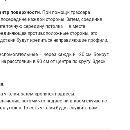
ентр поверхности.
При помощи трассера
 посередине каждой стороны. Затем, соединив
те точную середину потолка — в месте
 соединяющая противоположные стороны, это
едствии будут крепиться направляющие профили.
 вспомогательные — через каждый 120 см. Вокруг
на расстоянии в 90 см от центра по кругу. Здесь
ов
а уголки, затем крепятся подвесы.
начение, потому что подвес ни в коем случае не
н уголок. То есть уголки будут служить вам