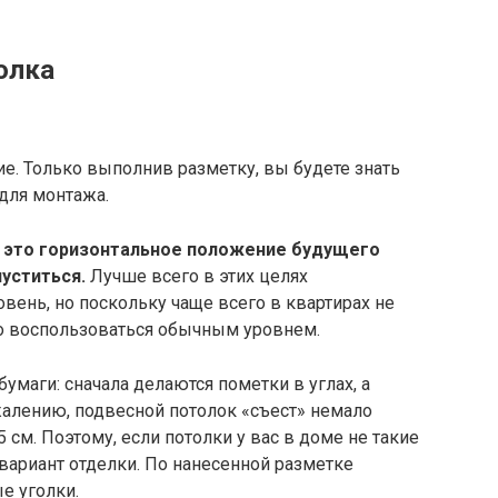
олка
е. Только выполнив разметку, вы будете знать
для монтажа.
, это горизонтальное положение будущего
пуститься.
Лучше всего в этих целях
вень, но поскольку чаще всего в квартирах не
но воспользоваться обычным уровнем.
бумаги: сначала делаются пометки в углах, а
жалению, подвесной потолок «съест» немало
 см. Поэтому, если потолки у вас в доме не такие
вариант отделки. По нанесенной разметке
е уголки.