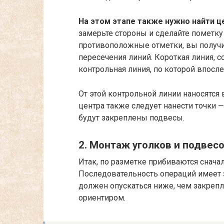
На этом этапе также нужно найти ц
замерьте стороны и сделайте пометку
противоположные отметки, вы получи
пересечения линий. Короткая линия,
контрольная линия, по которой впосл
От этой контрольной линии наносятся
центра также следует нанести точки — 
будут закреплены подвесы.
2. Монтаж уголков и подвес
Итак, по разметке прибиваются сначал
Последовательность операций имеет з
должен опускаться ниже, чем закрепле
ориентиром.