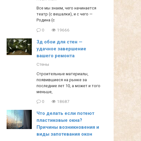
Все мы знаем, чего начинается
театр (с вешалки), и с чего —
Родина (с
0
19666
3д обои для стен —
удачное завершение
вашего ремонта
Стены
Строительные материалы,
появившиеся на рынке за
последние лет 10, а может и того
меньше,
0
18687
Что делать если потеют
пластиковые окна?
Причины возникновения и
виды запотевания окон